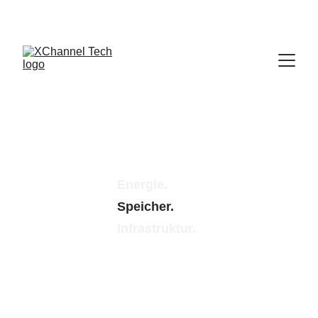
Energie.
Speicher. 
Infrastruktur.