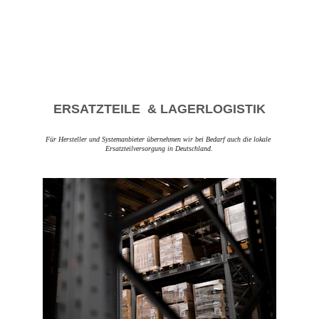
ERSATZTEILE  & LAGERLOGISTIK
Für Hersteller und Systemanbieter übernehmen wir bei Bedarf auch die lokale 
Ersatzteilversorgung in Deutschland.