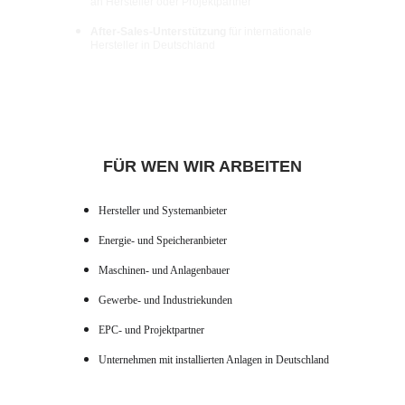
an Hersteller oder Projektpartner
After-Sales-Unterstützung
 für internationale 
Hersteller in Deutschland
FÜR WEN WIR ARBEITEN
Hersteller und Systemanbieter
Energie- und Speicheranbieter
Maschinen- und Anlagenbauer
Gewerbe- und Industriekunden
EPC- und Projektpartner
Unternehmen mit installierten Anlagen in Deutschland