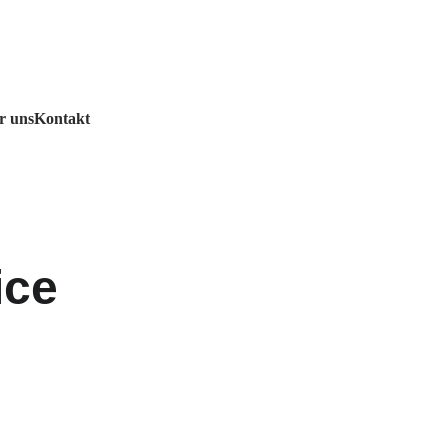
r uns
Kontakt
ice