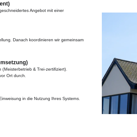
ent)
geschneidertes Angebot mit einer 
tellung. Danach koordinieren wir gemeinsam 
 Umsetzung)
 (Meisterbetrieb & Trei-zertifiziert). 
or Ort durch.
e Einweisung in die Nutzung Ihres Systems.